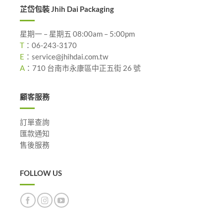
芷岱包裝 Jhih Dai Packaging
星期一 – 星期五 08:00am – 5:00pm
T
：
06-243-3170
E
：
service@jhihdai.com.tw
A
：
710 台南市永康區中正五街 26 號
顧客服務
訂單查詢
匯款通知
售後服務
FOLLOW US