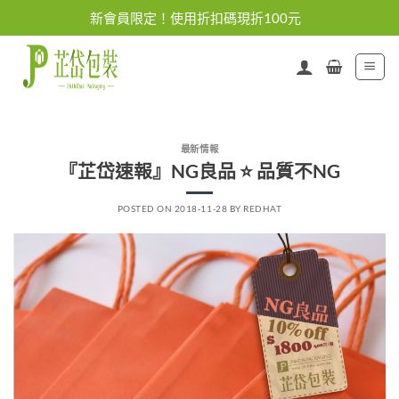
Skip
新會員限定！使用折扣碼現折100元
to
content
最新情報
『芷岱速報』NG良品 ⭐ 品質不NG
POSTED ON
2018-11-28
BY
REDHAT