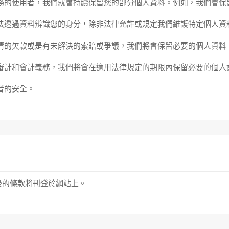
務的使用者，我們就會持續保留您的部分個人資料。例如，我們會保
法透過資料辨識您的身分，除非法律允許或規定我們維護特定個人資
清的欠款或是有未解決的索賠或爭議，我們將會保留必要的個人資料
審計和會計義務，我們將會在適用法律規定的期限內保留必要的個人
者的安全。
後的條款將刊登於網站上。