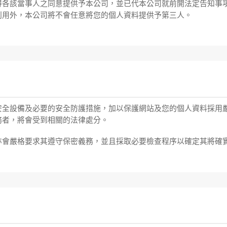
得各該當事人之同意提供予本公司，並已代本公司就前開法定告知事
利用外，本公司將不會任意將您的個人資料提供予第三人。
安全設備及必要的安全防護措施，加以保護網站及您的個人資料採用
務者，將會受到相關的法律處分。
亦會嚴格要求其遵守保密義務，並且採取必要檢查程序以確定其將確