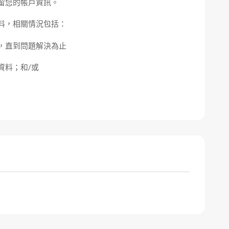
留您的帳戶資訊。
料，相關情況包括：
，直到問題解決為止
資料；和/或