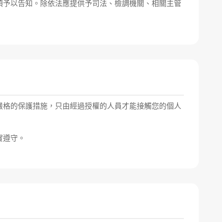
項予以告知。除依法應提供予司法、檢調機關、相關主管
嚴格的保護措施，只由經過授權的人員才能接觸您的個人
實遵守。