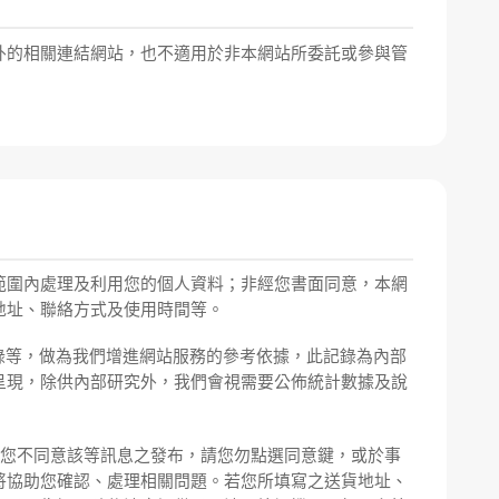
外的相關連結網站，也不適用於非本網站所委託或參與管
範圍內處理及利用您的個人資料；非經您書面同意，本網
地址、聯絡方式及使用時間等。
錄等，做為我們增進網站服務的參考依據，此記錄為內部
呈現，除供內部研究外，我們會視需要公佈統計數據及說
，若您不同意該等訊息之發布，請您勿點選同意鍵，或於事
將協助您確認、處理相關問題。若您所填寫之送貨地址、