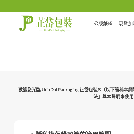
Skip
to
content
公版紙袋
現貨加
歡迎您光臨 JhihDai Packaging 芷岱包裝®
法」與本聲明來使用