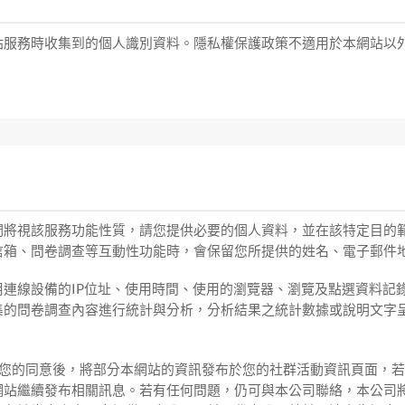
站服務時收集到的個人識別資料。隱私權保護政策不適用於本網站以
們將視該服務功能性質，請您提供必要的個人資料，並在該特定目的
信箱、問卷調查等互動性功能時，會保留您所提供的姓名、電子郵件
連線設備的IP位址、使用時間、使用的瀏覽器、瀏覽及點選資料記
集的問卷調查內容進行統計與分析，分析結果之統計數據或說明文字
，於取得您的同意後，將部分本網站的資訊發布於您的社群活動資訊頁面
網站繼續發布相關訊息。若有任何問題，仍可與本公司聯絡，本公司