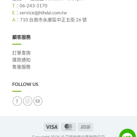
T
：
06-243-3170
E
：
service@jhihdai.com.tw
A
：
710 台南市永康區中正五街 26 號
顧客服務
訂單查詢
匯款通知
售後服務
FOLLOW US
Visa
MasterCard
Cash
On
Copyright 2026 © 芷岱包裝企業有限公司