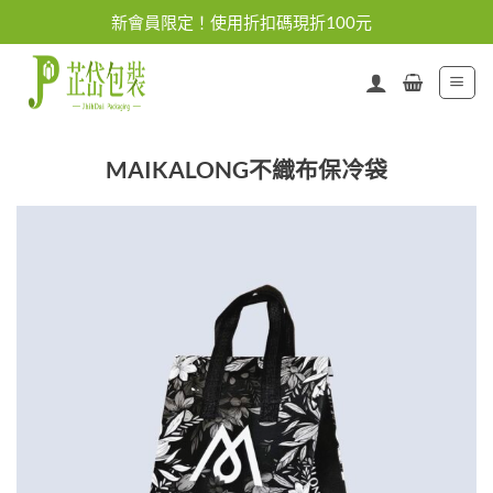
Skip
新會員限定！使用折扣碼現折100元
to
content
MAIKALONG不織布保冷袋