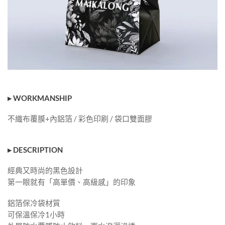
▸ WORKMANSHIP
不織布覆膜+內鋁箔 / 彩色印刷 / 袋口雙面膠
▸ DESCRIPTION
經典又時尚的黑色設計
第一眼就有「高單價、高級感」的印象
鋁箔保冷袋材質
可保溫保冷1小時