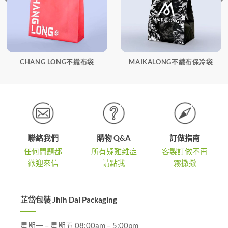
CHANG LONG不織布袋
MAIKALONG不織布保冷袋
聯絡我們
購物 Q&A
訂做指南
任何問題都
所有疑難雜症
客製訂做不再
歡迎來信
請點我
霧撒撒
芷岱包裝 Jhih Dai Packaging
星期一 – 星期五 08:00am – 5:00pm