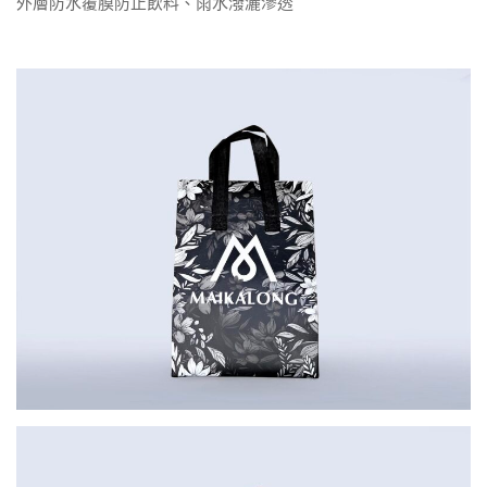
外層防水覆膜防止飲料、雨水潑灑滲透