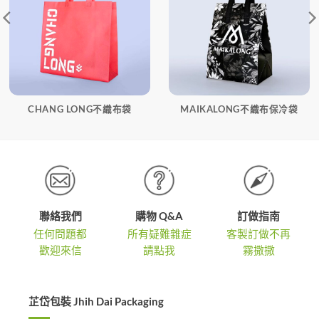
CHANG LONG不織布袋
MAIKALONG不織布保冷袋
聯絡我們
購物 Q&A
訂做指南
任何問題都
所有疑難雜症
客製訂做不再
歡迎來信
請點我
霧撒撒
芷岱包裝 Jhih Dai Packaging