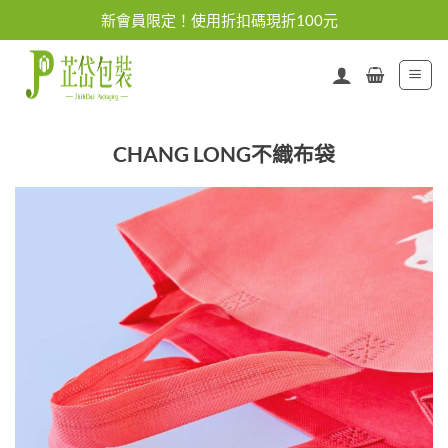
Skip
新會員限定！使用折扣碼現折100元
to
content
CHANG LONG不織布袋