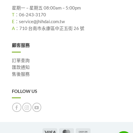
星期一 – 星期五 08:00am – 5:00pm
T
：
06-243-3170
E
：
service@jhihdai.com.tw
A
：
710 台南市永康區中正五街 26 號
顧客服務
訂單查詢
匯款通知
售後服務
FOLLOW US
Visa
MasterCard
Cash