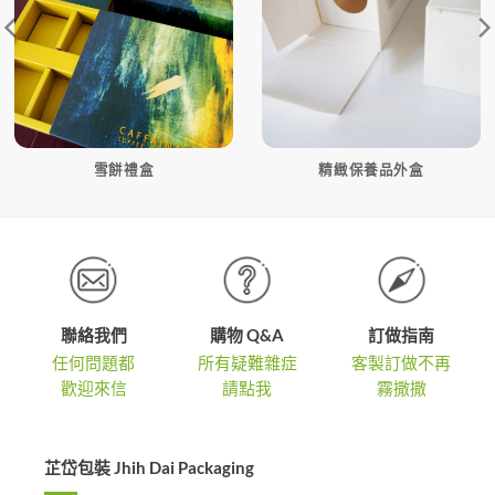
雪餅禮盒
精緻保養品外盒
聯絡我們
購物 Q&A
訂做指南
任何問題都
所有疑難雜症
客製訂做不再
歡迎來信
請點我
霧撒撒
芷岱包裝 Jhih Dai Packaging