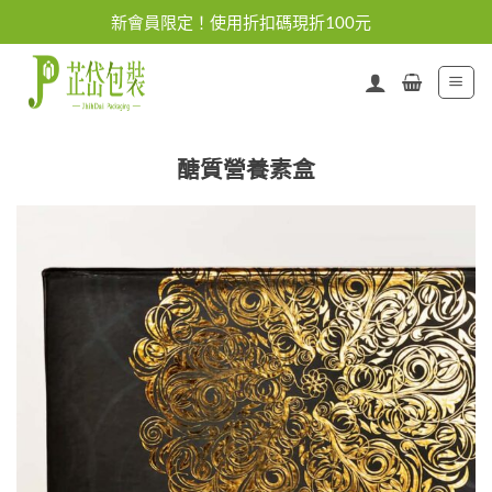
Skip
新會員限定！使用折扣碼現折100元
to
content
醣質營養素盒