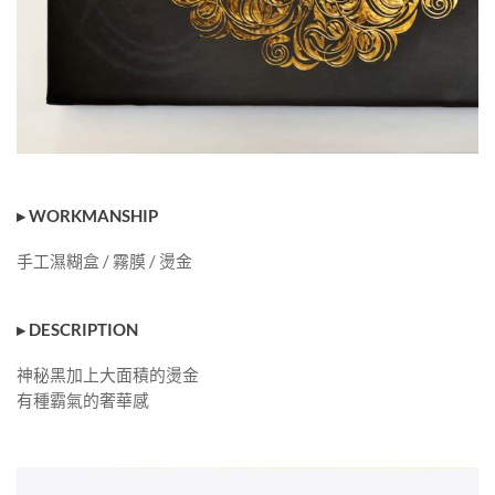
▸ WORKMANSHIP
手工濕糊盒 / 霧膜 / 燙金
▸ DESCRIPTION
神秘黑加上大面積的燙金
有種霸氣的奢華感