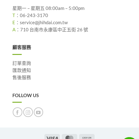
星期一 – 星期五 08:00am – 5:00pm
T
：
06-243-3170
E
：
service@jhihdai.com.tw
A
：
710 台南市永康區中正五街 26 號
顧客服務
訂單查詢
匯款通知
售後服務
FOLLOW US
Visa
MasterCard
Cash